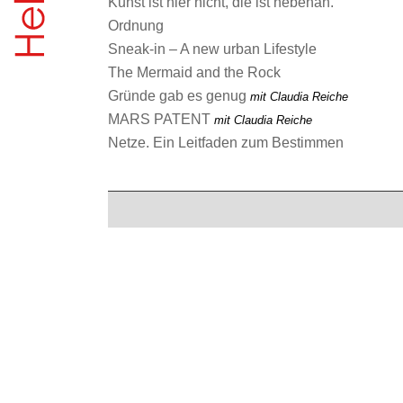
Kunst ist hier nicht, die ist nebenan.
Ordnung
Sneak-in – A new urban Lifestyle
The Mermaid and the Rock
Gründe gab es genug
mit Claudia Reiche
MARS PATENT
mit Claudia Reiche
Netze. Ein Leitfaden zum Bestimmen