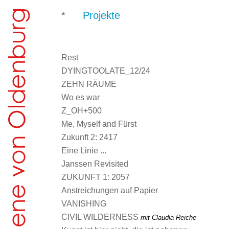
*
Projekte
Rest
DYINGTOOLATE_12/24
ZEHN RÄUME
Wo es war
Z_OH+500
Me, Myself and Fürst
Zukunft 2: 2417
Eine Linie ...
Janssen Revisited
ZUKUNFT 1: 2057
Anstreichungen auf Papier
VANISHING
CIVIL WILDERNESS
mit Claudia Reiche